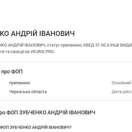
КО АНДРІЙ ІВАНОВИЧ
КО АНДРІЙ ІВАНОВИЧ, статус припинено, КВЕД 51.90.0 ІНШІ ВИДИ 
ги та санкції на VKURSI.PRO.
і про ФОП
припинено
Основний
Черкаська область
Дата реєс
 про ФОП ЗУБЧЕНКО АНДРІЙ ІВАНОВИЧ
у ФОП ЗУБЧЕНКО АНДРІЙ ІВАНОВИЧ?