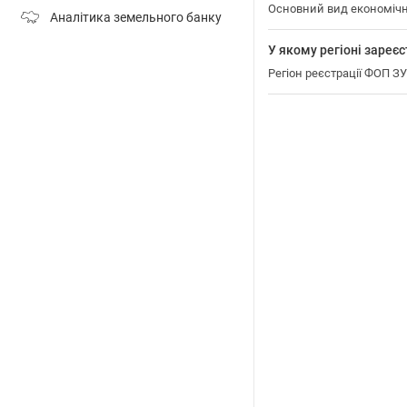
Основний вид економічн
Аналітика земельного банку
У якому регіоні зар
Регіон реєстрації ФОП 