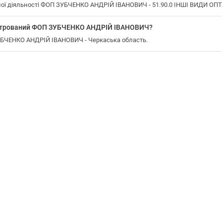
ої діяльності ФОП ЗУБЧЕНКО АНДРІЙ ІВАНОВИЧ - 51.90.0 ІНШІ ВИДИ ОПТ
еєстрований ФОП ЗУБЧЕНКО АНДРІЙ ІВАНОВИЧ?
ЗУБЧЕНКО АНДРІЙ ІВАНОВИЧ - Черкаська область.