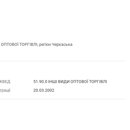
ОПТОВОЇ ТОРГІВЛІ, регіон Черкаська
 КВЕД
51.90.0 ІНШІ ВИДИ ОПТОВОЇ ТОРГІВЛІ
трації
20.03.2002