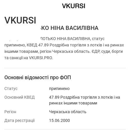
VKURSI
ФОП ЗОЛОТЬКО НІНА ВАСИЛІВНА
Перевірка ФОП ЗОЛОТЬКО НІНА ВАСИЛІВНА, статус
припинено, КВЕД 47.89 Роздрібна торгівля з лотків і на ринках
іншими товарами, регіон Черкаська область. ЄДР, суди, борги
та санкції на VKURSI.PRO.
Основні відомості про ФОП
Статус
припинено
Основний КВЕД
47.89 Роздрібна торгівля з лотків і на
ринках іншими товарами
Регіон
Черкаська область
Дата реєстрації
15.06.2000