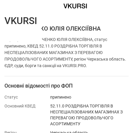
VKURSI
ФОП ЗІНЧЕНКО ЮЛІЯ ОЛЕКСІЇВНА
Перевірка ФОП ЗІНЧЕНКО ЮЛІЯ ОЛЕКСІЇВНА, статус
припинено, КВЕД 52.11.0 РОЗДРІБНА ТОРГІВЛЯ В
НЕСПЕЦІАЛІЗОВАНИХ МАГАЗИНАХ З ПЕРЕВАГОЮ
ПРОДОВОЛЬЧОГО АСОРТИМЕНТУ, регіон Черкаська область.
ЄДР, суди, борги та санкції на VKURSI.PRO.
Основні відомості про ФОП
Статус
припинено
Основний КВЕД
52.11.0 РОЗДРІБНА ТОРГІВЛЯ В
НЕСПЕЦІАЛІЗОВАНИХ МАГАЗИНАХ З
ПЕРЕВАГОЮ ПРОДОВОЛЬЧОГО
АСОРТИМЕНТУ
Регіон
Черкаська область