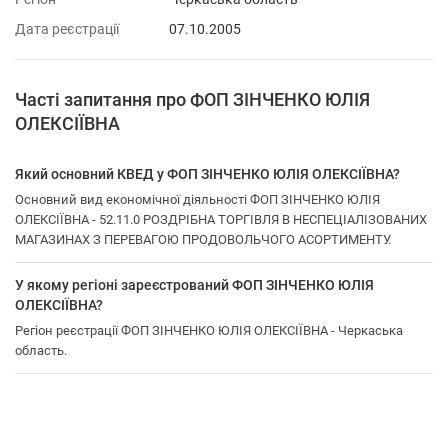
Дата реєстрації
07.10.2005
Часті запитання про ФОП ЗІНЧЕНКО ЮЛІЯ
ОЛЕКСІЇВНА
Який основний КВЕД у ФОП ЗІНЧЕНКО ЮЛІЯ ОЛЕКСІЇВНА?
Основний вид економічної діяльності ФОП ЗІНЧЕНКО ЮЛІЯ
ОЛЕКСІЇВНА - 52.11.0 РОЗДРІБНА ТОРГІВЛЯ В НЕСПЕЦІАЛІЗОВАНИХ
МАГАЗИНАХ З ПЕРЕВАГОЮ ПРОДОВОЛЬЧОГО АСОРТИМЕНТУ.
У якому регіоні зареєстрований ФОП ЗІНЧЕНКО ЮЛІЯ
ОЛЕКСІЇВНА?
Регіон реєстрації ФОП ЗІНЧЕНКО ЮЛІЯ ОЛЕКСІЇВНА - Черкаська
область.