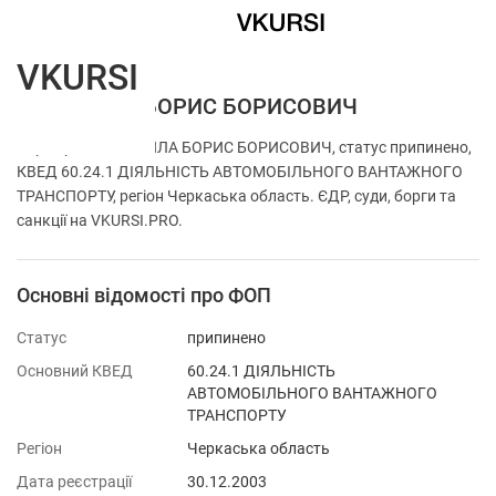
VKURSI
ФОП ЖИЛА БОРИС БОРИСОВИЧ
Перевірка ФОП ЖИЛА БОРИС БОРИСОВИЧ, статус припинено,
КВЕД 60.24.1 ДІЯЛЬНІСТЬ АВТОМОБІЛЬНОГО ВАНТАЖНОГО
ТРАНСПОРТУ, регіон Черкаська область. ЄДР, суди, борги та
санкції на VKURSI.PRO.
Основні відомості про ФОП
Статус
припинено
Основний КВЕД
60.24.1 ДІЯЛЬНІСТЬ
АВТОМОБІЛЬНОГО ВАНТАЖНОГО
ТРАНСПОРТУ
Регіон
Черкаська область
Дата реєстрації
30.12.2003