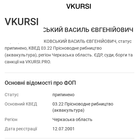
VKURSI
ФОП ЖУКОВСЬКИЙ ВАСИЛЬ ЄВГЕНІЙОВИЧ
Перевірка ФОП ЖУКОВСЬКИЙ ВАСИЛЬ ЄВГЕНІЙОВИЧ, статус
припинено, КВЕД 03.22 Прісноводне рибництво
(аквакультура), регіон Черкаська область. ЄДР, суди, борги та
санкції на VKURSI.PRO.
Основні відомості про ФОП
Статус
припинено
Основний КВЕД
03.22 Прісноводне рибництво
(аквакультура)
Регіон
Черкаська область
Дата реєстрації
12.07.2001