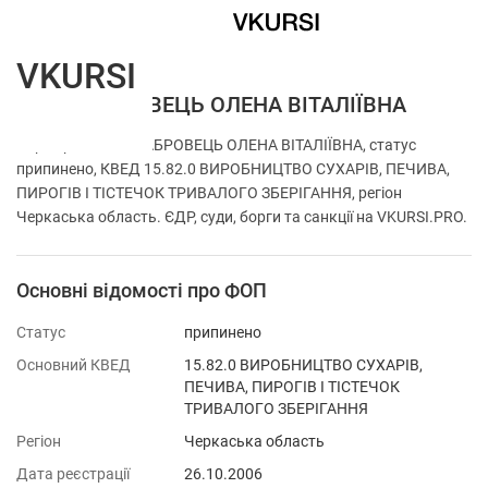
VKURSI
ФОП ЖАБРОВЕЦЬ ОЛЕНА ВІТАЛІЇВНА
Перевірка ФОП ЖАБРОВЕЦЬ ОЛЕНА ВІТАЛІЇВНА, статус
припинено, КВЕД 15.82.0 ВИРОБНИЦТВО СУХАРІВ, ПЕЧИВА,
ПИРОГІВ І ТІСТЕЧОК ТРИВАЛОГО ЗБЕРІГАННЯ, регіон
Черкаська область. ЄДР, суди, борги та санкції на VKURSI.PRO.
Основні відомості про ФОП
Статус
припинено
Основний КВЕД
15.82.0 ВИРОБНИЦТВО СУХАРІВ,
ПЕЧИВА, ПИРОГІВ І ТІСТЕЧОК
ТРИВАЛОГО ЗБЕРІГАННЯ
Регіон
Черкаська область
Дата реєстрації
26.10.2006