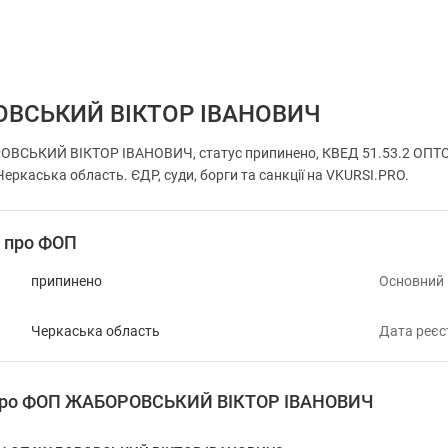
ВСЬКИЙ ВІКТОР ІВАНОВИЧ
ОВСЬКИЙ ВІКТОР ІВАНОВИЧ, статус припинено, КВЕД 51.53.2 О
ркаська область. ЄДР, суди, борги та санкції на VKURSI.PRO.
і про ФОП
припинено
Основний
Черкаська область
Дата реєс
 про ФОП ЖАБОРОВСЬКИЙ ВІКТОР ІВАНОВИЧ