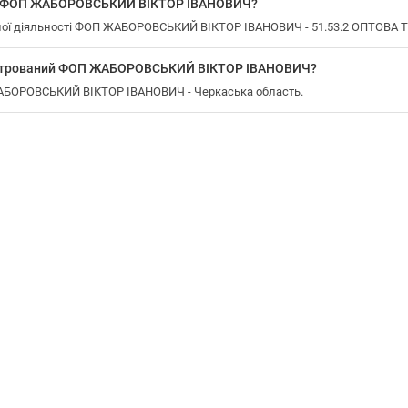
 у ФОП ЖАБОРОВСЬКИЙ ВІКТОР ІВАНОВИЧ?
ної діяльності ФОП ЖАБОРОВСЬКИЙ ВІКТОР ІВАНОВИЧ - 51.53.2 ОПТОВ
еєстрований ФОП ЖАБОРОВСЬКИЙ ВІКТОР ІВАНОВИЧ?
ЖАБОРОВСЬКИЙ ВІКТОР ІВАНОВИЧ - Черкаська область.