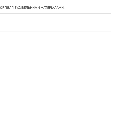
А ТОРГІВЛЯ БУДІВЕЛЬНИМИ МАТЕРІАЛАМИ.