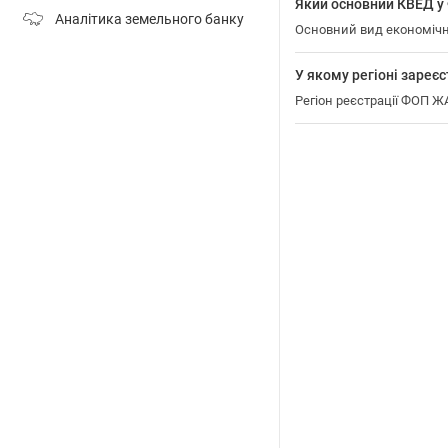
Який основний КВЕД
Аналітика земельного банку
Основний вид економіч
У якому регіоні зар
Регіон реєстрації ФОП 