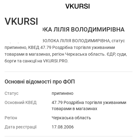
VKURSI
ФОП ЗАВОЛОКА ЛІЛІЯ ВОЛОДИМИРІВНА
Перевірка ФОП ЗАВОЛОКА ЛІЛІЯ ВОЛОДИМИРІВНА, статус
припинено, КВЕД 47.79 Роздрібна торгівля уживаними
товарами в магазинах, регіон Черкаська область. ЄДР, суди,
борги та санкції на VKURSI.PRO.
Основні відомості про ФОП
Статус
припинено
Основний КВЕД
47.79 Роздрібна торгівля уживаними
товарами в магазинах
Регіон
Черкаська область
Дата реєстрації
17.08.2006