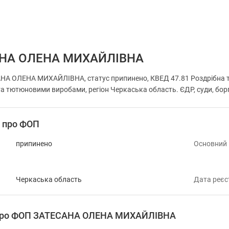
НА ОЛЕНА МИХАЙЛІВНА
А ОЛЕНА МИХАЙЛІВНА, статус припинено, КВЕД 47.81 Роздрібна тор
а тютюновими виробами, регіон Черкаська область. ЄДР, суди, борг
і про ФОП
припинено
Основний
Черкаська область
Дата реєс
 про ФОП ЗАТЕСАНА ОЛЕНА МИХАЙЛІВНА