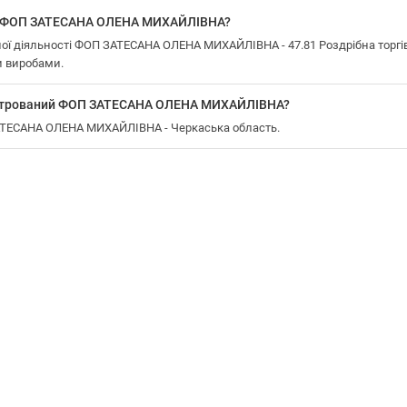
у ФОП ЗАТЕСАНА ОЛЕНА МИХАЙЛІВНА?
ї діяльності ФОП ЗАТЕСАНА ОЛЕНА МИХАЙЛІВНА - 47.81 Роздрібна торгівл
 виробами.
еєстрований ФОП ЗАТЕСАНА ОЛЕНА МИХАЙЛІВНА?
ЗАТЕСАНА ОЛЕНА МИХАЙЛІВНА - Черкаська область.