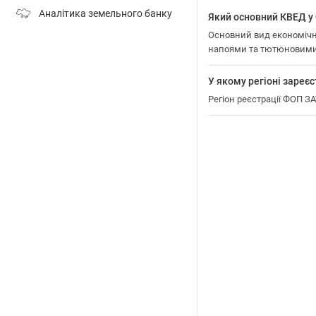
Аналітика земельного банку
Який основний КВЕД 
Основний вид економічно
напоями та тютюновими
У якому регіоні зар
Регіон реєстрації ФОП 