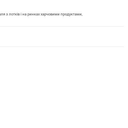
я з лотків і на ринках харчовими продуктами,