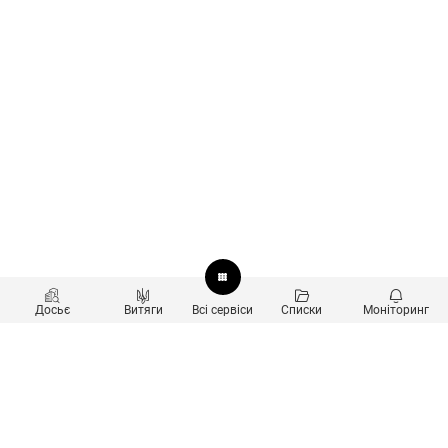
Досьє
Витяги
Всі сервіси
Списки
Моніторинг
Перевірка контрагентів
Продукти
Пошук та аналіз звʼязків
Користувачам
Санкційний скринінг
new