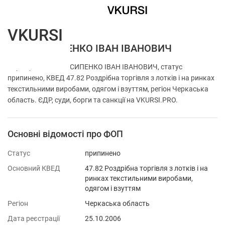
VKURSI
ФОП ЙОСИПЕНКО ІВАН ІВАНОВИЧ
Перевірка ФОП ЙОСИПЕНКО ІВАН ІВАНОВИЧ, статус
припинено, КВЕД 47.82 Роздрібна торгівля з лотків і на ринках
текстильними виробами, одягом і взуттям, регіон Черкаська
область. ЄДР, суди, борги та санкції на VKURSI.PRO.
Основні відомості про ФОП
Статус
припинено
Основний КВЕД
47.82 Роздрібна торгівля з лотків і на
ринках текстильними виробами,
одягом і взуттям
Регіон
Черкаська область
Дата реєстрації
25.10.2006