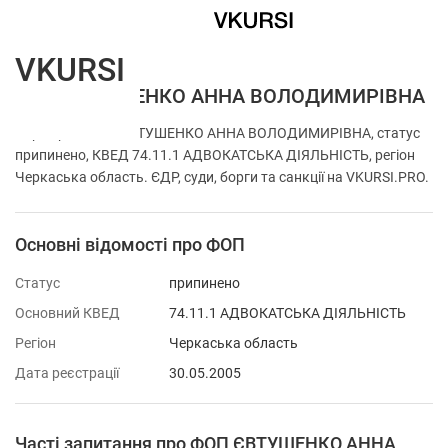
VKURSI
ФОП ЄВТУШЕНКО АННА ВОЛОДИМИРІВНА
Перевірка ФОП ЄВТУШЕНКО АННА ВОЛОДИМИРІВНА, статус
припинено, КВЕД 74.11.1 АДВОКАТСЬКА ДІЯЛЬНІСТЬ, регіон
Черкаська область. ЄДР, суди, борги та санкції на VKURSI.PRO.
Основні відомості про ФОП
Статус
припинено
Основний КВЕД
74.11.1 АДВОКАТСЬКА ДІЯЛЬНІСТЬ
Регіон
Черкаська область
Дата реєстрації
30.05.2005
Часті запитання про ФОП ЄВТУШЕНКО АННА