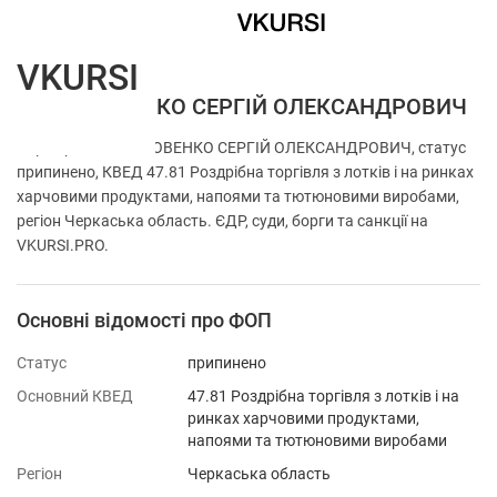
VKURSI
ФОП ЯРОВЕНКО СЕРГІЙ ОЛЕКСАНДРОВИЧ
Перевірка ФОП ЯРОВЕНКО СЕРГІЙ ОЛЕКСАНДРОВИЧ, статус
припинено, КВЕД 47.81 Роздрібна торгівля з лотків і на ринках
харчовими продуктами, напоями та тютюновими виробами,
регіон Черкаська область. ЄДР, суди, борги та санкції на
VKURSI.PRO.
Основні відомості про ФОП
Статус
припинено
Основний КВЕД
47.81 Роздрібна торгівля з лотків і на
ринках харчовими продуктами,
напоями та тютюновими виробами
Регіон
Черкаська область