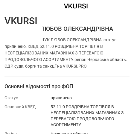
VKURSI
ФОП ЯНЧУК ЛЮБОВ ОЛЕКСАНДРІВНА
Перевірка ФОП ЯНЧУК ЛЮБОВ ОЛЕКСАНДРІВНА, статус
припинено, КВЕД 52.11.0 РОЗДРІБНА ТОРГІВЛЯ В
НЕСПЕЦІАЛІЗОВАНИХ МАГАЗИНАХ З ПЕРЕВАГОЮ
ПРОДОВОЛЬЧОГО АСОРТИМЕНТУ, регіон Черкаська область.
ЄДР, суди, борги та санкції на VKURSI.PRO.
Основні відомості про ФОП
Статус
припинено
Основний КВЕД
52.11.0 РОЗДРІБНА ТОРГІВЛЯ В
НЕСПЕЦІАЛІЗОВАНИХ МАГАЗИНАХ З
ПЕРЕВАГОЮ ПРОДОВОЛЬЧОГО
АСОРТИМЕНТУ
Регіон
Черкаська область