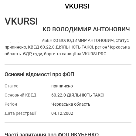
VKURSI
ФОП ЯКУБЕНКО ВОЛОДИМИР АНТОНОВИЧ
Перевірка ФОП ЯКУБЕНКО ВОЛОДИМИР АНТОНОВИЧ, статус
припинено, КВЕД 60.22.0 ДІЯЛЬНІСТЬ ТАКСІ, регіон Черкаська
область. ЄДР, суди, борги та санкції на VKURSI.PRO.
Основні відомості про ФОП
Статус
припинено
Основний КВЕД
60.22.0 ДІЯЛЬНІСТЬ ТАКСІ
Регіон
Черкаська область
Дата реєстрації
04.12.2002
Часті запитання про ФОП ЯКУБЕНКО