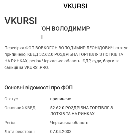
VKURSI
ФОП ВОВКОГОН ВОЛОДИМИР
ЛЕОНІДОВИЧ
Перевірка ФОП ВОВКОГОН ВОЛОДИМИР ЛЕОНІДОВИЧ, статус
припинено, КВЕД 52.62.0 РОЗДРІБНА ТОРГІВЛЯ З ЛОТКІВ ТА
НА РИНКАХ, регіон Черкаська область. ЄДР, суди, борги та
санкції на VKURSI.PRO.
Основні відомості про ФОП
Статус
припинено
Основний КВЕД
52.62.0 РОЗДРІБНА ТОРГІВЛЯ З
ЛОТКІВ ТА НА РИНКАХ
Регіон
Черкаська область
Дата реєстрації
07.04.2003