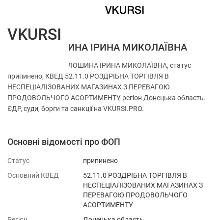
VKURSI
ФОП ВОЛОШИНА ІРИНА МИКОЛАЇВНА
Перевірка ФОП ВОЛОШИНА ІРИНА МИКОЛАЇВНА, статус
припинено, КВЕД 52.11.0 РОЗДРІБНА ТОРГІВЛЯ В
НЕСПЕЦІАЛІЗОВАНИХ МАГАЗИНАХ З ПЕРЕВАГОЮ
ПРОДОВОЛЬЧОГО АСОРТИМЕНТУ, регіон Донецька область.
ЄДР, суди, борги та санкції на VKURSI.PRO.
Основні відомості про ФОП
Статус
припинено
Основний КВЕД
52.11.0 РОЗДРІБНА ТОРГІВЛЯ В
НЕСПЕЦІАЛІЗОВАНИХ МАГАЗИНАХ З
ПЕРЕВАГОЮ ПРОДОВОЛЬЧОГО
АСОРТИМЕНТУ
Регіон
Донецька область