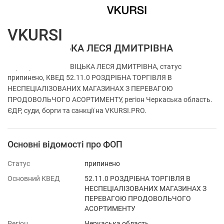
VKURSI
ФОП ВІТВІЦЬКА ЛЕСЯ ДМИТРІВНА
Перевірка ФОП ВІТВІЦЬКА ЛЕСЯ ДМИТРІВНА, статус
припинено, КВЕД 52.11.0 РОЗДРІБНА ТОРГІВЛЯ В
НЕСПЕЦІАЛІЗОВАНИХ МАГАЗИНАХ З ПЕРЕВАГОЮ
ПРОДОВОЛЬЧОГО АСОРТИМЕНТУ, регіон Черкаська область.
ЄДР, суди, борги та санкції на VKURSI.PRO.
Основні відомості про ФОП
Статус
припинено
Основний КВЕД
52.11.0 РОЗДРІБНА ТОРГІВЛЯ В
НЕСПЕЦІАЛІЗОВАНИХ МАГАЗИНАХ З
ПЕРЕВАГОЮ ПРОДОВОЛЬЧОГО
АСОРТИМЕНТУ
Регіон
Черкаська область