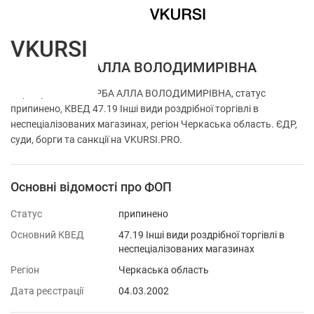
VKURSI
ФОП ВЕРБА АЛЛА ВОЛОДИМИРІВНА
Перевірка ФОП ВЕРБА АЛЛА ВОЛОДИМИРІВНА, статус
припинено, КВЕД 47.19 Інші види роздрібної торгівлі в
неспеціалізованих магазинах, регіон Черкаська область. ЄДР,
суди, борги та санкції на VKURSI.PRO.
Основні відомості про ФОП
Статус
припинено
Основний КВЕД
47.19 Інші види роздрібної торгівлі в
неспеціалізованих магазинах
Регіон
Черкаська область
Дата реєстрації
04.03.2002