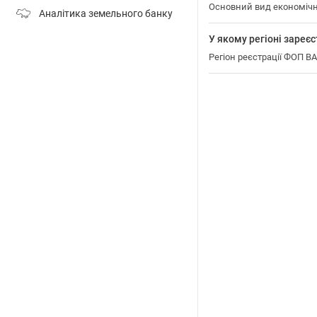
Основний вид економічн
Аналітика земельного банку
У якому регіоні зар
Регіон реєстрації ФОП 