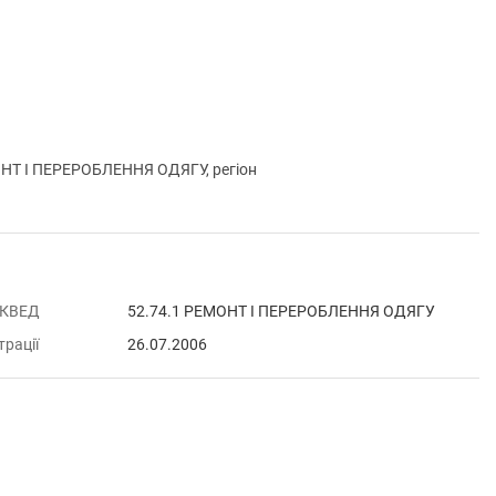
НТ І ПЕРЕРОБЛЕННЯ ОДЯГУ, регіон
 КВЕД
52.74.1 РЕМОНТ І ПЕРЕРОБЛЕННЯ ОДЯГУ
трації
26.07.2006