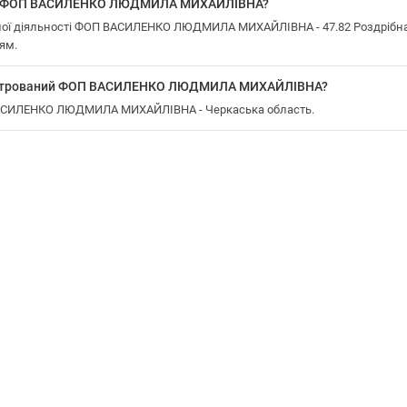
 у ФОП ВАСИЛЕНКО ЛЮДМИЛА МИХАЙЛІВНА?
ої діяльності ФОП ВАСИЛЕНКО ЛЮДМИЛА МИХАЙЛІВНА - 47.82 Роздрібна то
ям.
еєстрований ФОП ВАСИЛЕНКО ЛЮДМИЛА МИХАЙЛІВНА?
 ВАСИЛЕНКО ЛЮДМИЛА МИХАЙЛІВНА - Черкаська область.