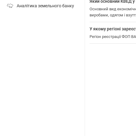
Який основний КВЕД
Аналітика земельного банку
Основний вид економічн
виробами, одягом і взутт
У якому регіоні зар
Регіон реєстрації ФОП