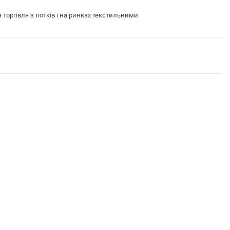
ргівля з лотків і на ринках текстильними