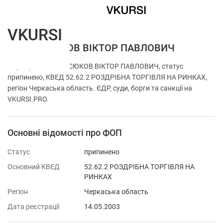
VKURSI
ФОП ВАСЮКОВ ВІКТОР ПАВЛОВИЧ
Перевірка ФОП ВАСЮКОВ ВІКТОР ПАВЛОВИЧ, статус
припинено, КВЕД 52.62.2 РОЗДРІБНА ТОРГІВЛЯ НА РИНКАХ,
регіон Черкаська область. ЄДР, суди, борги та санкції на
VKURSI.PRO.
Основні відомості про ФОП
Статус
припинено
Основний КВЕД
52.62.2 РОЗДРІБНА ТОРГІВЛЯ НА
РИНКАХ
Регіон
Черкаська область
Дата реєстрації
14.05.2003