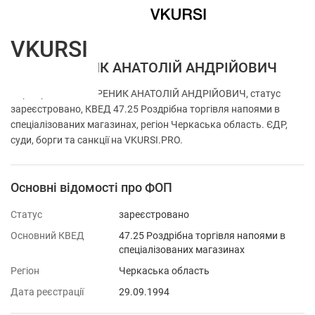
VKURSI
ФОП ВАРЕНИК АНАТОЛІЙ АНДРІЙОВИЧ
Перевірка ФОП ВАРЕНИК АНАТОЛІЙ АНДРІЙОВИЧ, статус
зареєстровано, КВЕД 47.25 Роздрібна торгівля напоями в
спеціалізованих магазинах, регіон Черкаська область. ЄДР,
суди, борги та санкції на VKURSI.PRO.
Основні відомості про ФОП
Статус
зареєстровано
Основний КВЕД
47.25 Роздрібна торгівля напоями в
спеціалізованих магазинах
Регіон
Черкаська область
Дата реєстрації
29.09.1994