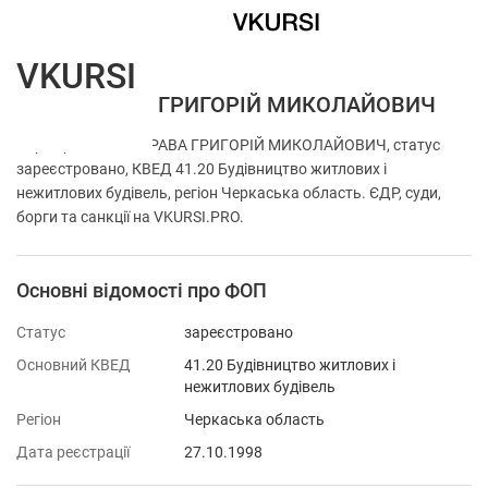
VKURSI
ФОП ВАРАВА ГРИГОРІЙ МИКОЛАЙОВИЧ
Перевірка ФОП ВАРАВА ГРИГОРІЙ МИКОЛАЙОВИЧ, статус
зареєстровано, КВЕД 41.20 Будівництво житлових і
нежитлових будівель, регіон Черкаська область. ЄДР, суди,
борги та санкції на VKURSI.PRO.
Основні відомості про ФОП
Статус
зареєстровано
Основний КВЕД
41.20 Будівництво житлових і
нежитлових будівель
Регіон
Черкаська область
Дата реєстрації
27.10.1998