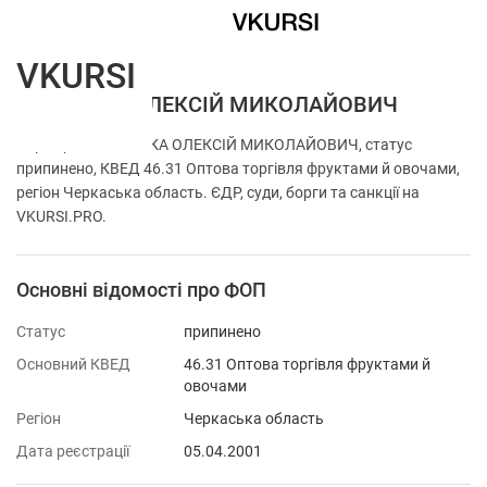
VKURSI
ФОП ВАКА ОЛЕКСІЙ МИКОЛАЙОВИЧ
Перевірка ФОП ВАКА ОЛЕКСІЙ МИКОЛАЙОВИЧ, статус
припинено, КВЕД 46.31 Оптова торгівля фруктами й овочами,
регіон Черкаська область. ЄДР, суди, борги та санкції на
VKURSI.PRO.
Основні відомості про ФОП
Статус
припинено
Основний КВЕД
46.31 Оптова торгівля фруктами й
овочами
Регіон
Черкаська область
Дата реєстрації
05.04.2001