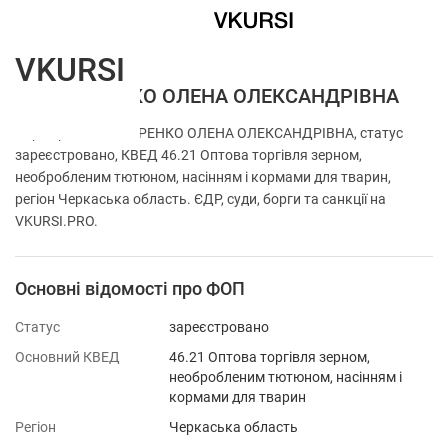
VKURSI
ФОП ЦАРЕНКО ОЛЕНА ОЛЕКСАНДРІВНА
Перевірка ФОП ЦАРЕНКО ОЛЕНА ОЛЕКСАНДРІВНА, статус
зареєстровано, КВЕД 46.21 Оптова торгівля зерном,
необробленим тютюном, насінням і кормами для тварин,
регіон Черкаська область. ЄДР, суди, борги та санкції на
VKURSI.PRO.
Основні відомості про ФОП
Статус
зареєстровано
Основний КВЕД
46.21 Оптова торгівля зерном,
необробленим тютюном, насінням і
кормами для тварин
Регіон
Черкаська область