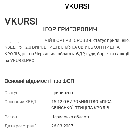
VKURSI
ФОП ТОПЧІЙ ІГОР ГРИГОРОВИЧ
Перевірка ФОП ТОПЧІЙ ІГОР ГРИГОРОВИЧ, статус припинено,
КВЕД 15.12.0 ВИРОБНИЦТВО М'ЯСА СВІЙСЬКОЇ ПТИЦІ ТА
КРОЛІВ, регіон Черкаська область. ЄДР, суди, борги та санкції
на VKURSI.PRO.
Основні відомості про ФОП
Статус
припинено
Основний КВЕД
15.12.0 ВИРОБНИЦТВО М'ЯСА
СВІЙСЬКОЇ ПТИЦІ ТА КРОЛІВ
Регіон
Черкаська область
Дата реєстрації
26.03.2007