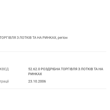
ТОРГІВЛЯ З ЛОТКІВ ТА НА РИНКАХ, регіон
 КВЕД
52.62.0 РОЗДРІБНА ТОРГІВЛЯ З ЛОТКІВ ТА НА
РИНКАХ
трації
23.10.2006