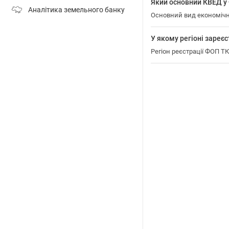
Який основний КВЕД 
Аналітика земельного банку
Основний вид економічн
У якому регіоні заре
Регіон реєстрації ФОП Т