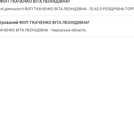
у ФОП ТКАЧЕНКО ВІТА ЛЕОНІДІВНА?
ої діяльності ФОП ТКАЧЕНКО ВІТА ЛЕОНІДІВНА - 52.62.0 РОЗДРІБНА ТОР
єстрований ФОП ТКАЧЕНКО ВІТА ЛЕОНІДІВНА?
КАЧЕНКО ВІТА ЛЕОНІДІВНА - Черкаська область.