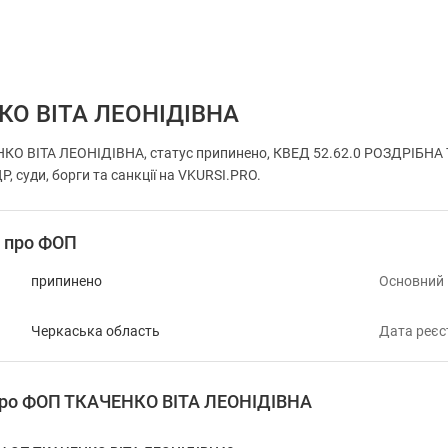
КО ВІТА ЛЕОНІДІВНА
КО ВІТА ЛЕОНІДІВНА, статус припинено, КВЕД 52.62.0 РОЗДРІБНА 
, суди, борги та санкції на VKURSI.PRO.
і про ФОП
припинено
Основний
Черкаська область
Дата реєс
 про ФОП ТКАЧЕНКО ВІТА ЛЕОНІДІВНА