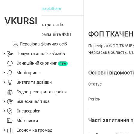
big data platform
VKURSI
Перевірка контрагентів
ФОП ТКАЧЕН
Досьє на компанії та ФОП
Перевірка фізичних осіб
Перевірка ФОП ТКАЧЕН
Черкаська область. ЄДР
Пошук та аналіз звʼязків
Санкційний скринінг
new
Основні відомост
Моніторинг
Витяги та довідки
Статус
Судові реєстри та сервіси
Регіон
Бізнес-аналітика
Спецсервіси
Часті запитання
Мої списки
Економіка громад