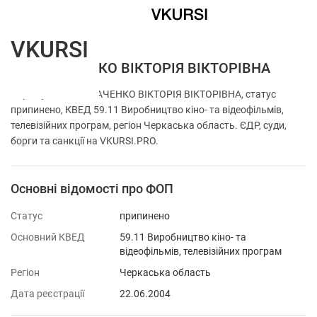
VKURSI
ФОП ТКАЧЕНКО ВІКТОРІЯ ВІКТОРІВНА
Перевірка ФОП ТКАЧЕНКО ВІКТОРІЯ ВІКТОРІВНА, статус
припинено, КВЕД 59.11 Виробництво кіно- та відеофільмів,
телевізійних програм, регіон Черкаська область. ЄДР, суди,
борги та санкції на VKURSI.PRO.
Основні відомості про ФОП
Статус
припинено
Основний КВЕД
59.11 Виробництво кіно- та
відеофільмів, телевізійних програм
Регіон
Черкаська область
Дата реєстрації
22.06.2004