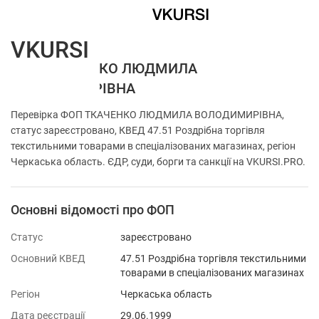
VKURSI
ФОП ТКАЧЕНКО ЛЮДМИЛА
ВОЛОДИМИРІВНА
Перевірка ФОП ТКАЧЕНКО ЛЮДМИЛА ВОЛОДИМИРІВНА,
статус зареєстровано, КВЕД 47.51 Роздрібна торгівля
текстильними товарами в спеціалізованих магазинах, регіон
Черкаська область. ЄДР, суди, борги та санкції на VKURSI.PRO.
Основні відомості про ФОП
Статус
зареєстровано
Основний КВЕД
47.51 Роздрібна торгівля текстильними
товарами в спеціалізованих магазинах
Регіон
Черкаська область
Дата реєстрації
29.06.1999