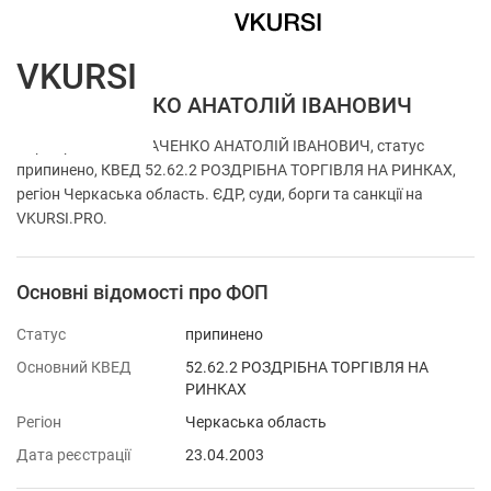
VKURSI
ФОП ТКАЧЕНКО АНАТОЛІЙ ІВАНОВИЧ
Перевірка ФОП ТКАЧЕНКО АНАТОЛІЙ ІВАНОВИЧ, статус
припинено, КВЕД 52.62.2 РОЗДРІБНА ТОРГІВЛЯ НА РИНКАХ,
регіон Черкаська область. ЄДР, суди, борги та санкції на
VKURSI.PRO.
Основні відомості про ФОП
Статус
припинено
Основний КВЕД
52.62.2 РОЗДРІБНА ТОРГІВЛЯ НА
РИНКАХ
Регіон
Черкаська область
Дата реєстрації
23.04.2003