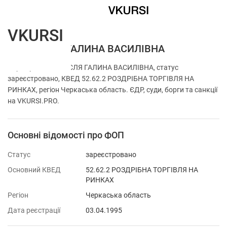
VKURSI
ФОП ТЕСЛЯ ГАЛИНА ВАСИЛІВНА
Перевірка ФОП ТЕСЛЯ ГАЛИНА ВАСИЛІВНА, статус
зареєстровано, КВЕД 52.62.2 РОЗДРІБНА ТОРГІВЛЯ НА
РИНКАХ, регіон Черкаська область. ЄДР, суди, борги та санкції
на VKURSI.PRO.
Основні відомості про ФОП
Статус
зареєстровано
Основний КВЕД
52.62.2 РОЗДРІБНА ТОРГІВЛЯ НА
РИНКАХ
Регіон
Черкаська область
Дата реєстрації
03.04.1995