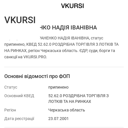
VKURSI
ФОП ТАРАНЕНКО НАДІЯ ІВАНІВНА
Перевірка ФОП ТАРАНЕНКО НАДІЯ ІВАНІВНА, статус
припинено, КВЕД 52.62.0 РОЗДРІБНА ТОРГІВЛЯ З ЛОТКІВ ТА
НА РИНКАХ, регіон Черкаська область. ЄДР, суди, борги та
санкції на VKURSI.PRO.
Основні відомості про ФОП
Статус
припинено
Основний КВЕД
52.62.0 РОЗДРІБНА ТОРГІВЛЯ З
ЛОТКІВ ТА НА РИНКАХ
Регіон
Черкаська область
Дата реєстрації
23.07.2001