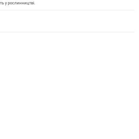
ь у рослинництві.