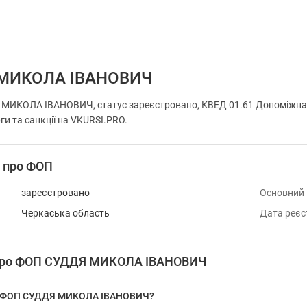
МИКОЛА ІВАНОВИЧ
ИКОЛА ІВАНОВИЧ, статус зареєстровано, КВЕД 01.61 Допоміжна ді
ги та санкції на VKURSI.PRO.
і про ФОП
зареєстровано
Основний
Черкаська область
Дата реєс
 про ФОП СУДДЯ МИКОЛА ІВАНОВИЧ
у ФОП СУДДЯ МИКОЛА ІВАНОВИЧ?