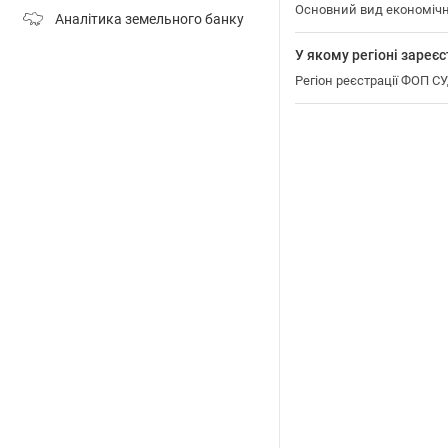
Основний вид економічн
Аналітика земельного банку
У якому регіоні зар
Регіон реєстрації ФОП 