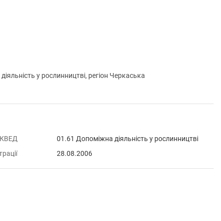
яльність у рослинництві, регіон Черкаська
 КВЕД
01.61 Допоміжна діяльність у рослинництві
трації
28.08.2006