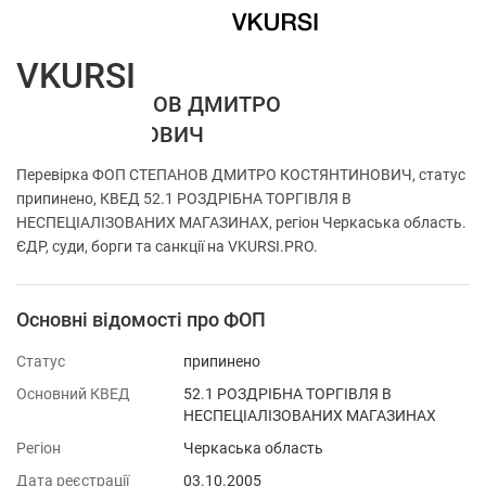
VKURSI
ФОП СТЕПАНОВ ДМИТРО
КОСТЯНТИНОВИЧ
Перевірка ФОП СТЕПАНОВ ДМИТРО КОСТЯНТИНОВИЧ, статус
припинено, КВЕД 52.1 РОЗДРІБНА ТОРГІВЛЯ В
НЕСПЕЦІАЛІЗОВАНИХ МАГАЗИНАХ, регіон Черкаська область.
ЄДР, суди, борги та санкції на VKURSI.PRO.
Основні відомості про ФОП
Статус
припинено
Основний КВЕД
52.1 РОЗДРІБНА ТОРГІВЛЯ В
НЕСПЕЦІАЛІЗОВАНИХ МАГАЗИНАХ
Регіон
Черкаська область
Дата реєстрації
03.10.2005