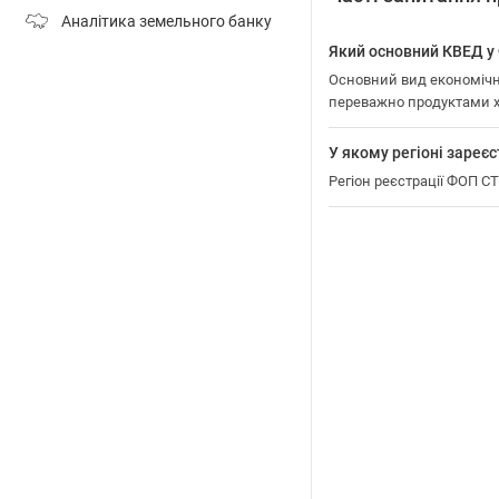
Аналітика земельного банку
Який основний КВЕД
Основний вид економічн
переважно продуктами 
У якому регіоні зар
Регіон реєстрації ФОП 