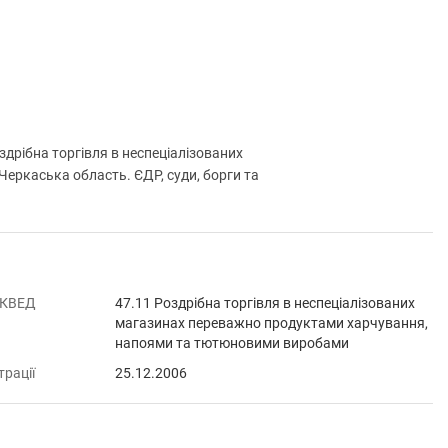
ібна торгівля в неспеціалізованих
еркаська область. ЄДР, суди, борги та
 КВЕД
47.11 Роздрібна торгівля в неспеціалізованих
магазинах переважно продуктами харчування,
напоями та тютюновими виробами
трації
25.12.2006