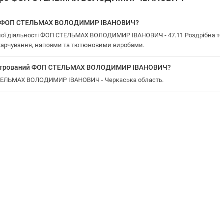
 у ФОП СТЕЛЬМАХ ВОЛОДИМИР ІВАНОВИЧ?
ої діяльності ФОП СТЕЛЬМАХ ВОЛОДИМИР ІВАНОВИЧ - 47.11 Роздрібна то
харчування, напоями та тютюновими виробами.
еєстрований ФОП СТЕЛЬМАХ ВОЛОДИМИР ІВАНОВИЧ?
СТЕЛЬМАХ ВОЛОДИМИР ІВАНОВИЧ - Черкаська область.