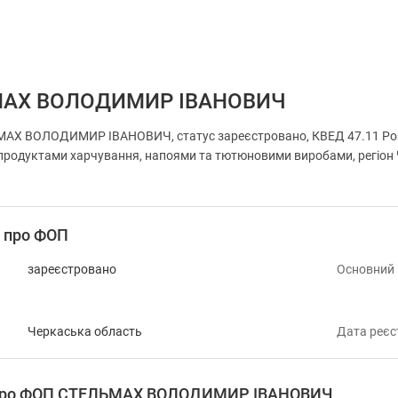
МАХ ВОЛОДИМИР ІВАНОВИЧ
АХ ВОЛОДИМИР ІВАНОВИЧ, статус зареєстровано, КВЕД 47.11 Роздр
родуктами харчування, напоями та тютюновими виробами, регіон Ч
і про ФОП
зареєстровано
Основний
Черкаська область
Дата реєс
я про ФОП СТЕЛЬМАХ ВОЛОДИМИР ІВАНОВИЧ