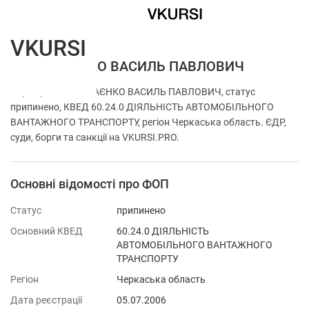
VKURSI
ФОП СТАЄНКО ВАСИЛЬ ПАВЛОВИЧ
Перевірка ФОП СТАЄНКО ВАСИЛЬ ПАВЛОВИЧ, статус
припинено, КВЕД 60.24.0 ДІЯЛЬНІСТЬ АВТОМОБІЛЬНОГО
ВАНТАЖНОГО ТРАНСПОРТУ, регіон Черкаська область. ЄДР,
суди, борги та санкції на VKURSI.PRO.
Основні відомості про ФОП
Статус
припинено
Основний КВЕД
60.24.0 ДІЯЛЬНІСТЬ
АВТОМОБІЛЬНОГО ВАНТАЖНОГО
ТРАНСПОРТУ
Регіон
Черкаська область
Дата реєстрації
05.07.2006