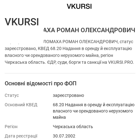
VKURSI
ФОП СОЛОМАХА РОМАН ОЛЕКСАНДРОВИЧ
Перевірка ФОП СОЛОМАХА РОМАН ОЛЕКСАНДРОВИЧ, статус
зареєстровано, КВЕД 68.20 Надання в оренду й експлуатацію
власного чи орендованого нерухомого майна, регіон
Черкаська область. ЄДР, суди, борги та санкції на VKURSI.PRO.
Основні відомості про ФОП
Статус
зареєстровано
Основний КВЕД
68.20 Надання в оренду й експлуатацію
власного чи орендованого нерухомого
майна
Регіон
Черкаська область
Дата реєстрації
30.07.2002