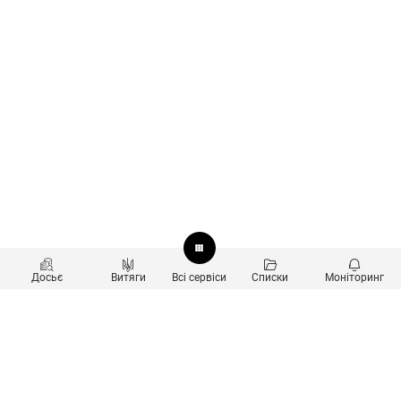
Досьє
Витяги
Всі сервіси
Списки
Моніторинг
Перевірка контрагентів
Продукти
Пошук та аналіз звʼязків
Користувачам
Санкційний скринінг
new