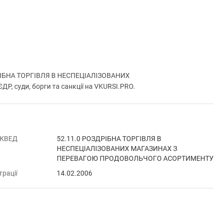
РІБНА ТОРГІВЛЯ В НЕСПЕЦІАЛІЗОВАНИХ
суди, борги та санкції на VKURSI.PRO.
 КВЕД
52.11.0 РОЗДРІБНА ТОРГІВЛЯ В
НЕСПЕЦІАЛІЗОВАНИХ МАГАЗИНАХ З
ПЕРЕВАГОЮ ПРОДОВОЛЬЧОГО АСОРТИМЕНТУ
трації
14.02.2006