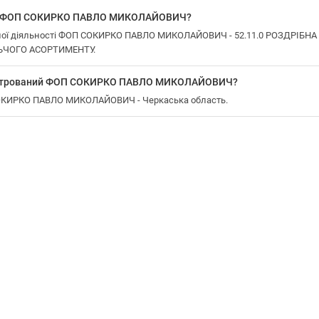
 у ФОП СОКИРКО ПАВЛО МИКОЛАЙОВИЧ?
ної діяльності ФОП СОКИРКО ПАВЛО МИКОЛАЙОВИЧ - 52.11.0 РОЗДРІБН
ЧОГО АСОРТИМЕНТУ.
еєстрований ФОП СОКИРКО ПАВЛО МИКОЛАЙОВИЧ?
 СОКИРКО ПАВЛО МИКОЛАЙОВИЧ - Черкаська область.