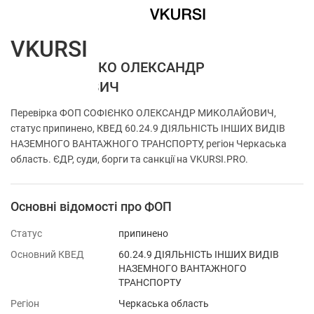
VKURSI
ФОП СОФІЄНКО ОЛЕКСАНДР
МИКОЛАЙОВИЧ
Перевірка ФОП СОФІЄНКО ОЛЕКСАНДР МИКОЛАЙОВИЧ,
статус припинено, КВЕД 60.24.9 ДІЯЛЬНІСТЬ ІНШИХ ВИДІВ
НАЗЕМНОГО ВАНТАЖНОГО ТРАНСПОРТУ, регіон Черкаська
область. ЄДР, суди, борги та санкції на VKURSI.PRO.
Основні відомості про ФОП
Статус
припинено
Основний КВЕД
60.24.9 ДІЯЛЬНІСТЬ ІНШИХ ВИДІВ
НАЗЕМНОГО ВАНТАЖНОГО
ТРАНСПОРТУ
Регіон
Черкаська область