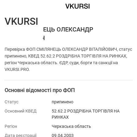
VKURSI
ФОП СМІЛЯНЕЦЬ ОЛЕКСАНДР
ВІТАЛІЙОВИЧ
Перевірка ФОП СМІЛЯНЕЦЬ ОЛЕКСАНДР ВІТАЛІЙОВИЧ, статус
припинено, КВЕД 52.62.2 РОЗДРІБНА ТОРГІВЛЯ НА РИНКАХ,
регіон Черкаська область. ЄДР, суди, борги та санкції на
VKURSI.PRO.
Основні відомості про ФОП
Статус
припинено
Основний КВЕД
52.62.2 РОЗДРІБНА ТОРГІВЛЯ НА
РИНКАХ
Регіон
Черкаська область
Дата реєстрації
09.04.2003