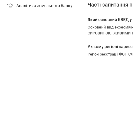
Часті запитання
Аналітика земельного банку
Який основний КВЕД 
Основний вид економіч
СИРОВИНОЮ, ЖИВИМИ Т
У якому регіоні заре
Регіон реєстрації ФОП 