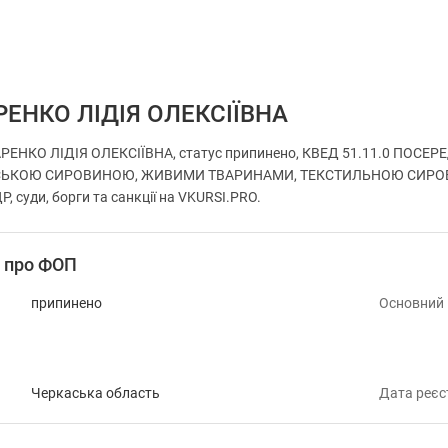
ЕНКО ЛІДІЯ ОЛЕКСІЇВНА
ЕНКО ЛІДІЯ ОЛЕКСІЇВНА, статус припинено, КВЕД 51.11.0 ПОСЕР
ЬКОЮ СИРОВИНОЮ, ЖИВИМИ ТВАРИНАМИ, ТЕКСТИЛЬНОЮ СИРОВИ
, суди, борги та санкції на VKURSI.PRO.
і про ФОП
припинено
Основний
Черкаська область
Дата реєс