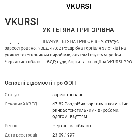
VKURSI
ФОП СЛІПАЧУК ТЕТЯНА ГРИГОРІВНА
Перевірка ФОП СЛІПАЧУК ТЕТЯНА ГРИГОРІВНА, статус
зареєстровано, КВЕД 47.82 Роздрібна торгівля з лотків і на
ринках текстильними виробами, одягом і взуттям, регіон
Черкаська область. ЄДР, суди, борги та санкції на VKURSI.PRO.
Основні відомості про ФОП
Статус
зареєстровано
Основний КВЕД
47.82 Роздрібна торгівля з лотків і на
ринках текстильними виробами,
одягом і взуттям
Регіон
Черкаська область
Дата реєстрації
23.09.1997