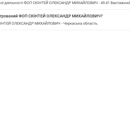
ої діяльності ФОП СКІНТЕЙ ОЛЕКСАНДР МИХАЙЛОВИЧ - 49.41 Вантажний
еєстрований ФОП СКІНТЕЙ ОЛЕКСАНДР МИХАЙЛОВИЧ?
СКІНТЕЙ ОЛЕКСАНДР МИХАЙЛОВИЧ - Черкаська область.