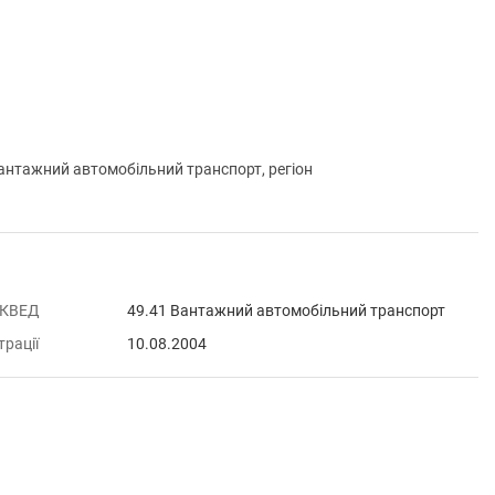
тажний автомобільний транспорт, регіон
 КВЕД
49.41 Вантажний автомобільний транспорт
трації
10.08.2004