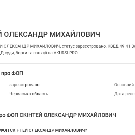
Й ОЛЕКСАНДР МИХАЙЛОВИЧ
Й ОЛЕКСАНДР МИХАЙЛОВИЧ, статус зареєстровано, КВЕД 49.41 Ван
, суди, борги та санкції на VKURSI.PRO.
і про ФОП
зареєстровано
Основний
Черкаська область
Дата реєс
я про ФОП СКІНТЕЙ ОЛЕКСАНДР МИХАЙЛОВИЧ
 у ФОП СКІНТЕЙ ОЛЕКСАНДР МИХАЙЛОВИЧ?