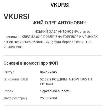
VKURSI
ФОП СІЧІНСЬКИЙ ОЛЕГ АНТОНОВИЧ
Перевірка ФОП СІЧІНСЬКИЙ ОЛЕГ АНТОНОВИЧ, статус
припинено, КВЕД 52.62.2 РОЗДРІБНА ТОРГІВЛЯ НА РИНКАХ,
регіон Черкаська область. ЄДР, суди, борги та санкції на
VKURSI.PRO.
Основні відомості про ФОП
Статус
припинено
Основний КВЕД
52.62.2 РОЗДРІБНА ТОРГІВЛЯ НА
РИНКАХ
Регіон
Черкаська область
Дата реєстрації
25.06.2004