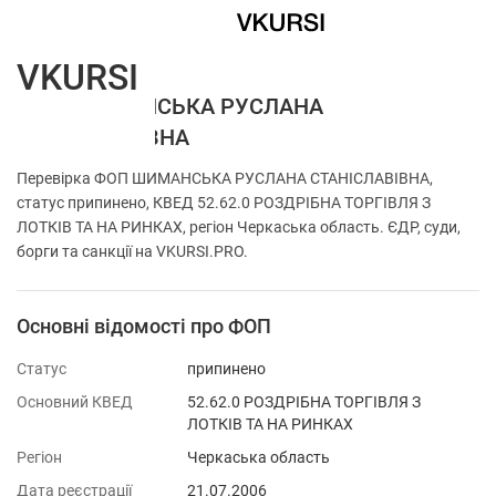
VKURSI
ФОП ШИМАНСЬКА РУСЛАНА
СТАНІСЛАВІВНА
Перевірка ФОП ШИМАНСЬКА РУСЛАНА СТАНІСЛАВІВНА,
статус припинено, КВЕД 52.62.0 РОЗДРІБНА ТОРГІВЛЯ З
ЛОТКІВ ТА НА РИНКАХ, регіон Черкаська область. ЄДР, суди,
борги та санкції на VKURSI.PRO.
Основні відомості про ФОП
Статус
припинено
Основний КВЕД
52.62.0 РОЗДРІБНА ТОРГІВЛЯ З
ЛОТКІВ ТА НА РИНКАХ
Регіон
Черкаська область
Дата реєстрації
21.07.2006