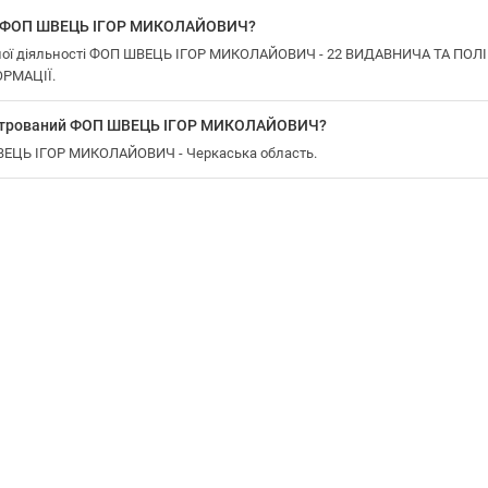
 у ФОП ШВЕЦЬ ІГОР МИКОЛАЙОВИЧ?
ної діяльності ФОП ШВЕЦЬ ІГОР МИКОЛАЙОВИЧ - 22 ВИДАВНИЧА ТА ПО
РМАЦІЇ.
еєстрований ФОП ШВЕЦЬ ІГОР МИКОЛАЙОВИЧ?
ШВЕЦЬ ІГОР МИКОЛАЙОВИЧ - Черкаська область.