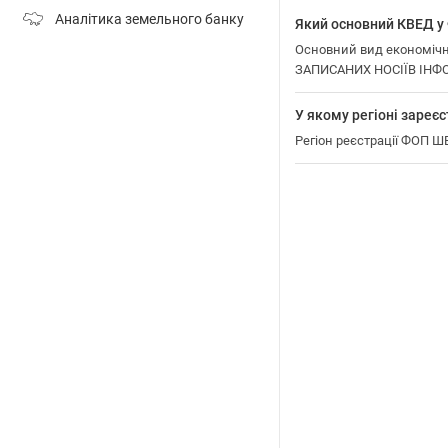
Аналітика земельного банку
Який основний КВЕД
Основний вид економіч
ЗАПИСАНИХ НОСІЇВ ІНФО
У якому регіоні зар
Регіон реєстрації ФОП 