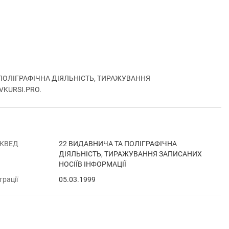
А ПОЛІГРАФІЧНА ДІЯЛЬНІСТЬ, ТИРАЖУВАННЯ
 VKURSI.PRO.
 КВЕД
22 ВИДАВНИЧА ТА ПОЛІГРАФІЧНА
ДІЯЛЬНІСТЬ, ТИРАЖУВАННЯ ЗАПИСАНИХ
НОСІЇВ ІНФОРМАЦІЇ
трації
05.03.1999