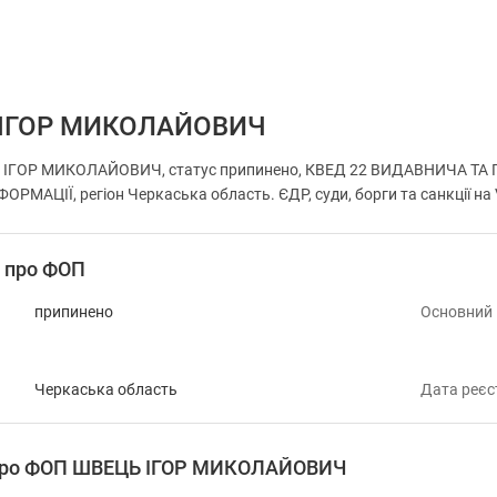
ІГОР МИКОЛАЙОВИЧ
 ІГОР МИКОЛАЙОВИЧ, статус припинено, КВЕД 22 ВИДАВНИЧА Т
РМАЦІЇ, регіон Черкаська область. ЄДР, суди, борги та санкції на
і про ФОП
припинено
Основний
Черкаська область
Дата реєс
 про ФОП ШВЕЦЬ ІГОР МИКОЛАЙОВИЧ