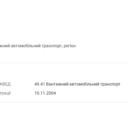
ний автомобільний транспорт, регіон
 КВЕД
49.41 Вантажний автомобільний транспорт
трації
10.11.2004