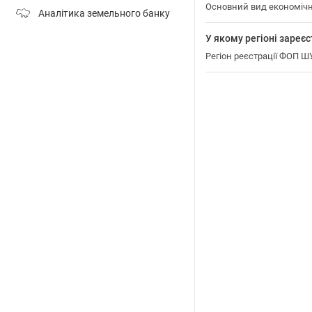
Основний вид економічн
Аналітика земельного банку
У якому регіоні зар
Регіон реєстрації ФОП 