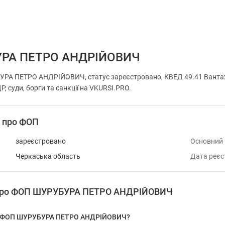
РА ПЕТРО АНДРІЙОВИЧ
РА ПЕТРО АНДРІЙОВИЧ, статус зареєстровано, КВЕД 49.41 Вантаж
, суди, борги та санкції на VKURSI.PRO.
і про ФОП
зареєстровано
Основний
Черкаська область
Дата реєс
 про ФОП ШУРУБУРА ПЕТРО АНДРІЙОВИЧ
 у ФОП ШУРУБУРА ПЕТРО АНДРІЙОВИЧ?