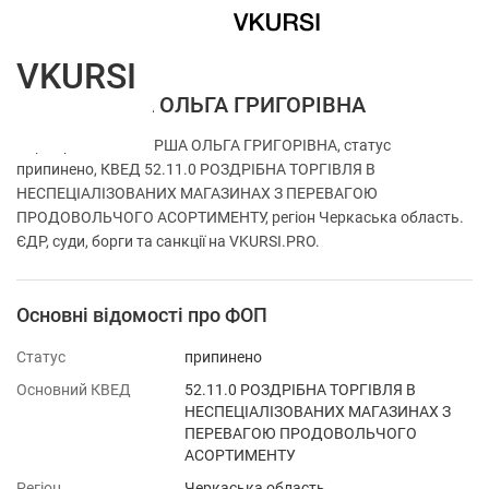
VKURSI
ФОП ШУРША ОЛЬГА ГРИГОРІВНА
Перевірка ФОП ШУРША ОЛЬГА ГРИГОРІВНА, статус
припинено, КВЕД 52.11.0 РОЗДРІБНА ТОРГІВЛЯ В
НЕСПЕЦІАЛІЗОВАНИХ МАГАЗИНАХ З ПЕРЕВАГОЮ
ПРОДОВОЛЬЧОГО АСОРТИМЕНТУ, регіон Черкаська область.
ЄДР, суди, борги та санкції на VKURSI.PRO.
Основні відомості про ФОП
Статус
припинено
Основний КВЕД
52.11.0 РОЗДРІБНА ТОРГІВЛЯ В
НЕСПЕЦІАЛІЗОВАНИХ МАГАЗИНАХ З
ПЕРЕВАГОЮ ПРОДОВОЛЬЧОГО
АСОРТИМЕНТУ
Регіон
Черкаська область