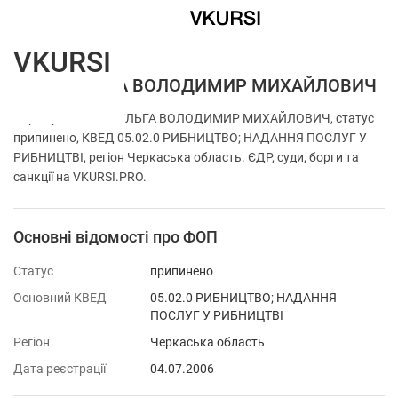
VKURSI
ФОП ШУЛЬГА ВОЛОДИМИР МИХАЙЛОВИЧ
Перевірка ФОП ШУЛЬГА ВОЛОДИМИР МИХАЙЛОВИЧ, статус
припинено, КВЕД 05.02.0 РИБНИЦТВО; НАДАННЯ ПОСЛУГ У
РИБНИЦТВІ, регіон Черкаська область. ЄДР, суди, борги та
санкції на VKURSI.PRO.
Основні відомості про ФОП
Статус
припинено
Основний КВЕД
05.02.0 РИБНИЦТВО; НАДАННЯ
ПОСЛУГ У РИБНИЦТВІ
Регіон
Черкаська область
Дата реєстрації
04.07.2006